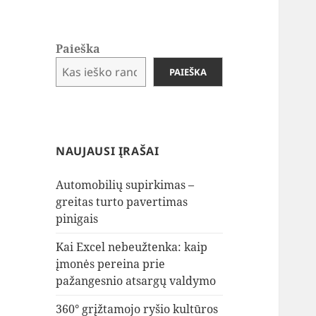
Paieška
PAIEŠKA
NAUJAUSI ĮRAŠAI
Automobilių supirkimas –
greitas turto pavertimas
pinigais
Kai Excel nebeužtenka: kaip
įmonės pereina prie
pažangesnio atsargų valdymo
360° grįžtamojo ryšio kultūros