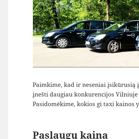
Paimkime, kad ir neseniai įsikūrusią į
įnešti daugiau konkurencijos Vilniuje 
Pasidomėkime, kokios gi taxi kainos y
Paslaugų kaina