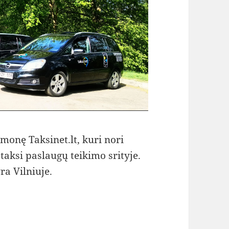
monę Taksinet.lt, kuri nori
taksi paslaugų teikimo srityje.
ra Vilniuje.