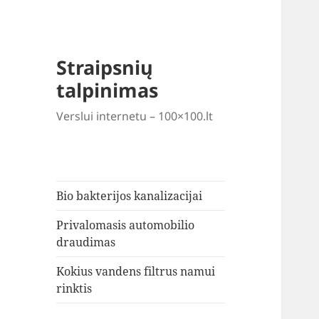
Straipsnių
talpinimas
Verslui internetu – 100×100.lt
Bio bakterijos kanalizacijai
Privalomasis automobilio
draudimas
Kokius vandens filtrus namui
rinktis