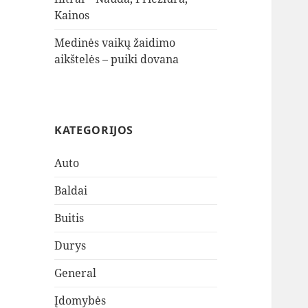
Kainos
Medinės vaikų žaidimo
aikštelės – puiki dovana
KATEGORIJOS
Auto
Baldai
Buitis
Durys
General
Įdomybės