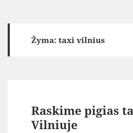
Žyma:
taxi vilnius
Raskime pigias t
Vilniuje