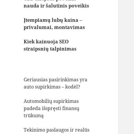
nauda ir šalutinis poveikis
Įtempiamų lubų kaina –
privalumai, montavimas
Kiek kainuoja SEO
straipsnių talpinimas
Geriausias pasirinkimas yra
auto supirkimas – kodėl?
Automobilių supirkimas
padeda išspręsti finansų
trūkumą
Tekinimo paslaugos ir realūs