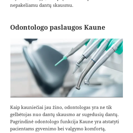
nepakeliamu dantų skausmu.
Odontologo paslaugos Kaune
Kaip kauniečiai jau žino, odontologas yra ne tik
gelbėtojas nuo dantų skausmo ar sugedusių dantų.
Pagrindinė odontologo funkcija Kaune yra atstatyti
pacientams gyvenimo bei valgymo komfortą,