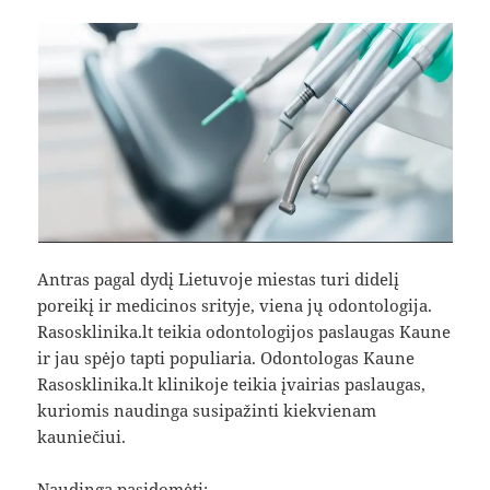
Antras pagal dydį Lietuvoje miestas turi didelį
poreikį ir medicinos srityje, viena jų odontologija.
Rasosklinika.lt teikia odontologijos paslaugas Kaune
ir jau spėjo tapti populiaria. Odontologas Kaune
Rasosklinika.lt klinikoje teikia įvairias paslaugas,
kuriomis naudinga susipažinti kiekvienam
kauniečiui.
Naudinga pasidomėti: