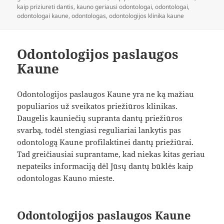
kaip priziureti dantis
,
kauno geriausi odontologai
,
odontologai
,
odontologai kaune
,
odontologas
,
odontologijos klinika kaune
Odontologijos paslaugos
Kaune
Odontologijos paslaugos Kaune yra ne ką mažiau
populiarios už sveikatos priežiūros klinikas.
Daugelis kauniečių supranta dantų priežiūros
svarbą, todėl stengiasi reguliariai lankytis pas
odontologą Kaune profilaktinei dantų priežiūrai.
Tad greičiausiai suprantame, kad niekas kitas geriau
nepateiks informaciją dėl Jūsų dantų būklės kaip
odontologas Kauno mieste.
Odontologijos paslaugos Kaune