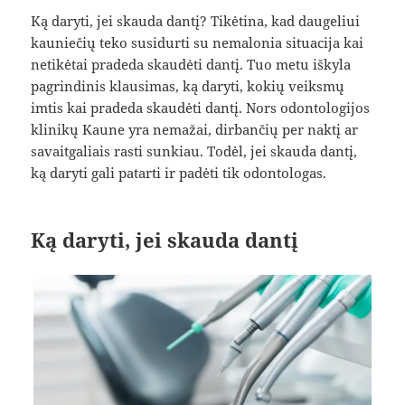
Ką daryti, jei skauda dantį? Tikėtina, kad daugeliui
kauniečių teko susidurti su nemalonia situacija kai
netikėtai pradeda skaudėti dantį. Tuo metu iškyla
pagrindinis klausimas, ką daryti, kokių veiksmų
imtis kai pradeda skaudėti dantį. Nors odontologijos
klinikų Kaune yra nemažai, dirbančių per naktį ar
savaitgaliais rasti sunkiau. Todėl, jei skauda dantį,
ką daryti gali patarti ir padėti tik odontologas.
Ką daryti, jei skauda dantį