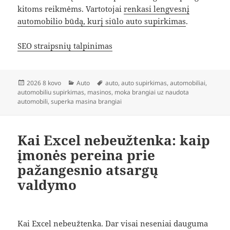
kitoms reikmėms. Vartotojai
renkasi lengvesnį
automobilio būdą, kurį siūlo auto supirkimas
.
SEO straipsnių talpinimas
Paskelbta
Kategorijos
Žymos
2026 8 kovo
Auto
auto
,
auto supirkimas
,
automobiliai
,
automobiliu supirkimas
,
masinos
,
moka brangiai uz naudota
automobili
,
superka masina brangiai
Kai Excel nebeužtenka: kaip
įmonės pereina prie
pažangesnio atsargų
valdymo
Kai Excel nebeužtenka. Dar visai neseniai dauguma