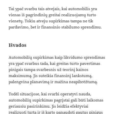
Tai ypač svarbu tais atvejais, kai automobilis yra
vienas iš pagrindinių greitai realizuojamų turto
vienetų. Tokiu atveju supirkimas tampa ne tik
pardavimo, bet ir finansinio stabilumo sprendimu.
Išvados
Automobilių supirkimas kaip likvidumo sprendimas
yra ypač svarbus tada, kai greitas turto pavertimas
pinigais tampa svarbesnis už teorinį kainos
maksimumą. Jis suteikia finansinį lankstumą,
palengvina planavimą ir mažina neapibrėžtumą.
Todėl situacijose, kai svarbi operatyvi nauda,
automobilių supirkimas pagrįstai gali būti laikomas
geriausiu pasirinkimu. Jis leidžia efektyviai
realizuoti turtą ir iš karto panaudoti gautus pinigus