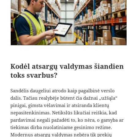
Kodėl atsargų valdymas šiandien
toks svarbus?
Sandėlis daugeliui atrodo kaip pagalbinė verslo
dalis. Tačiau realybėje būtent čia dažnai „užšąla“
pinigai, gimsta vėlavimai ir atsiranda klientų
nepasitenkinimas. Netikslūs likučiai reiškia, kad
pardavimai negali pažadėti to, ko nėra, o gamyba ar
tiekimas dirba nuolatiniame gesinimo režime.
Modernus atsargų valdymas nebėra tik prekių