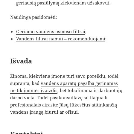
geriausią pasiūlymą kiekvienam užsakovui.
Naudinga pasidomėti:
Geriamo vandens osmoso filtrai
;
Vandens filtrai namui – rekomenduojami
;
Išvada
Žinoma, kiekviena įmonė turi savo poreikių, todėl
supranta, kad
vandens aparatų pagalba gerinamas
ne tik įmonės įvaizdis
, bet tobulinama ir darbuotojų
darbo vieta. Todėl pasikonsultavę su ltaqua.lt
profesionalais atrasite Jūsų lūkesčius atitinkančią
vandens įrangą biurui ar ofisui.