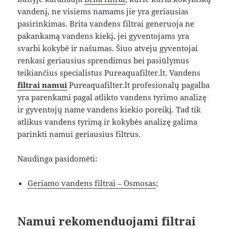
vandenį, ne visiems namams jie yra geriausias
pasirinkimas. Brita vandens filtrai generuoja ne
pakankamą vandens kiekį, jei gyventojams yra
svarbi kokybė ir našumas. Šiuo atveju gyventojai
renkasi geriausius sprendimus bei pasiūlymus
teikiančius specialistus Pureaquafilter.lt. Vandens
filtrai namui
Pureaquafilter.lt profesionalų pagalba
yra parenkami pagal atlikto vandens tyrimo analizę
ir gyventojų name vandens kiekio poreikį. Tad tik
atlikus vandens tyrimą ir kokybės analizę galima
parinkti namui geriausius filtrus.
Naudinga pasidomėti:
Geriamo vandens filtrai – Osmosas
;
Namui rekomenduojami filtrai