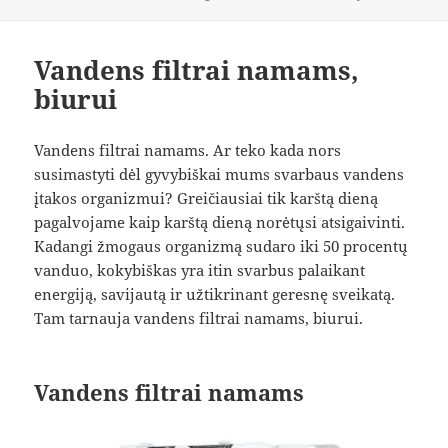
Vandens filtrai namams,
biurui
Vandens filtrai namams. Ar teko kada nors
susimastyti dėl gyvybiškai mums svarbaus vandens
įtakos organizmui? Greičiausiai tik karštą dieną
pagalvojame kaip karštą dieną norėtųsi atsigaivinti.
Kadangi žmogaus organizmą sudaro iki 50 procentų
vanduo, kokybiškas yra itin svarbus palaikant
energiją, savijautą ir užtikrinant geresnę sveikatą.
Tam tarnauja vandens filtrai namams, biurui.
Vandens filtrai namams