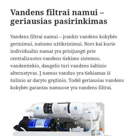
Vandens filtrai namui –
geriausias pasirinkimas
Vandens filtrai namui – įrankis vandens kokybės
gerinimui, našumo užtikrinimui. Nors kai kurie
individualūs namai yra prisijungti prie
centralizuotos vandens tiekimo sistemos,
vandentiekio, daugelis turi vandens šaltinio
alternatyvas. Į namus vanduo yra tiekiamas iš
šulinio ar daryto gręžinio. Todėl geriausias vandens
kokybės garantas namuose yra vandens filtrai.