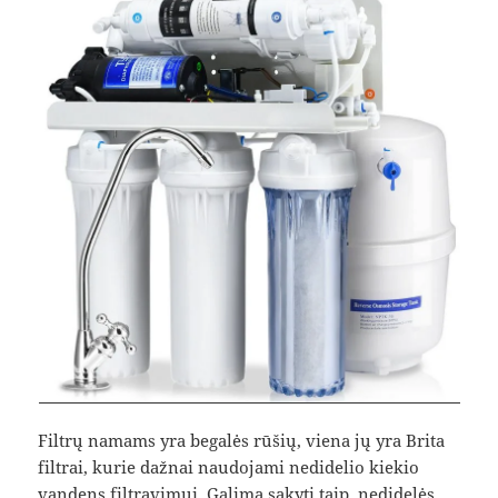
Filtrų namams yra begalės rūšių, viena jų yra Brita
filtrai, kurie dažnai naudojami nedidelio kiekio
vandens filtravimui. Galima sakyti taip, nedidelės