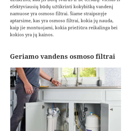
efektyviausių būdų užtikrinti kokybišką vandenį
namuose yra osmoso filtrai. Šiame straipsnyje
aptarsime, kas yra osmoso filtrai, kokia jų nauda,
kaip jie montuojami, kokia priežiūra reikalinga bei
kokios yra jų kainos.
Geriamo vandens osmoso filtrai