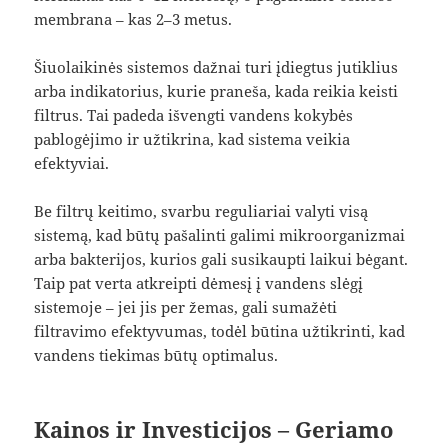
membrana – kas 2–3 metus.
Šiuolaikinės sistemos dažnai turi įdiegtus jutiklius
arba indikatorius, kurie praneša, kada reikia keisti
filtrus. Tai padeda išvengti vandens kokybės
pablogėjimo ir užtikrina, kad sistema veikia
efektyviai.
Be filtrų keitimo, svarbu reguliariai valyti visą
sistemą, kad būtų pašalinti galimi mikroorganizmai
arba bakterijos, kurios gali susikaupti laikui bėgant.
Taip pat verta atkreipti dėmesį į vandens slėgį
sistemoje – jei jis per žemas, gali sumažėti
filtravimo efektyvumas, todėl būtina užtikrinti, kad
vandens tiekimas būtų optimalus.
Kainos ir Investicijos – Geriamo