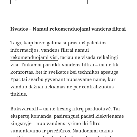
Išvados – Namui rekomenduojami vandens filtrai
Taigi, kaip buvo galima suprasti iš pateiktos
informacijos,
vandens filtrai namui
rekomenduojami visi
, tačiau ne visada reikalingi
visi. Tinkamai parinkti vandens filtrai – tai ne tik
komfortas, bet ir sveikatos bei technikos apsauga.
Ypač tai svarbu gyvenant nuosavame name, kur
vanduo dažnai tiekiamas ne per centralizuotus
tinklus.
Buksvarus.lt – tai ne tiesiog filtrų parduotuvė. Tai
ekspertų komanda, pasirengusi padėti kiekviename
žingsnyje – nuo vandens tyrimo iki filtro
sumontavimo ir priežiūros. Naudodami tokius