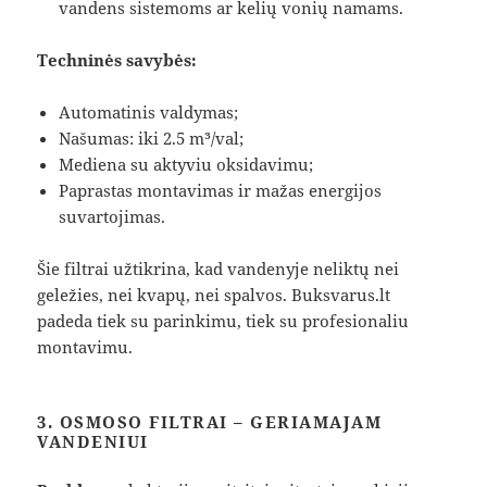
vandens sistemoms ar kelių vonių namams.
Techninės savybės:
Automatinis valdymas;
Našumas: iki 2.5 m³/val;
Mediena su aktyviu oksidavimu;
Paprastas montavimas ir mažas energijos
suvartojimas.
Šie filtrai užtikrina, kad vandenyje neliktų nei
geležies, nei kvapų, nei spalvos. Buksvarus.lt
padeda tiek su parinkimu, tiek su profesionaliu
montavimu.
3. OSMOSO FILTRAI – GERIAMAJAM
VANDENIUI