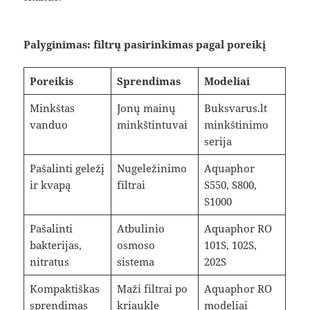
Palyginimas: filtrų pasirinkimas pagal poreikį
Poreikis
Sprendimas
Modeliai
Minkštas
Jonų mainų
Buksvarus.lt
vanduo
minkštintuvai
minkštinimo
serija
Pašalinti geležį
Nugeležinimo
Aquaphor
ir kvapą
filtrai
S550, S800,
S1000
Pašalinti
Atbulinio
Aquaphor RO
bakterijas,
osmoso
101S, 102S,
nitratus
sistema
202S
Kompaktiškas
Maži filtrai po
Aquaphor RO
sprendimas
kriaukle
modeliai