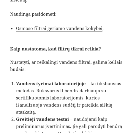
Naudinga pasidomėti:
Osmoso filtrai geriamo vandens kokybei
;
Kaip nustatoma, kad filtrų tikrai reikia?
Nustatyti, ar reikalingi vandens filtrai, galima keliais
būdais:
Vandens tyrimai laboratorijoje
– tai tiksliausias
metodas. Buksvarus.lt bendradarbiauja su
sertifikuotomis laboratorijomis, kurios
išanalizuoja vandens sudėtį ir pateikia aiškią
ataskaitą.
Greitieji vandens testai
– naudojami kaip
preliminarus įvertinimas. Jie gali parodyti bendrą