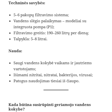
Techninės savybės:
5–6 pakopų filtravimo sistema;
Vandens slėgio palaikymas – modeliai su
integruota pompa (P1);
Filtravimo greitis: 190–260 litrų per dieną;
Talpykla: 5–8 litrai.
Nauda:
Saugi vandens kokybė vaikams ir jautriems
vartotojams;
Išimami nitritai, nitratai, bakterijos, virusai;
Patogus naudojimas tiesiai iš čiaupo.
Kada būtina susirūpinti geriamojo vandens
kokybe?