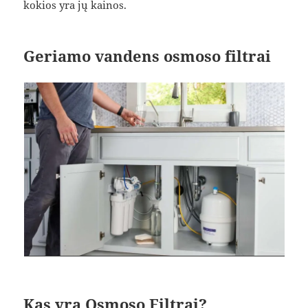
kokios yra jų kainos.
Geriamo vandens osmoso filtrai
Kas yra Osmoso Filtrai?