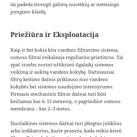
tai padeda išvengti galimų nuotėkių ar neteisingo
įrengimo klaidų.
Priežiūra ir Eksploatacija
Kaip ir bet kokia kita vandens filtravimo sistema,
osmoso filtrai reikalauja reguliarios priežiūros. Tai
ypač svarbu norint užtikrinti ilgalaikį sistemos
veikimą ir aukštą vandens kokybę. Dažniausiai
filtrų keitimo dažnis priklauso nuo vandens
kokybės bei sistemos naudojimo intensyvumo.
Pirmasis mechaninis filtras dažnai turi būti
keičiamas kas 6–12 mėnesių, o pagrindinė osmoso
membrana – kas 2–3 metus.
Šiuolaikinės sistemos dažnai turi įdiegtus jutiklius
arba indikatorius, kurie praneša, kada reikia keisti