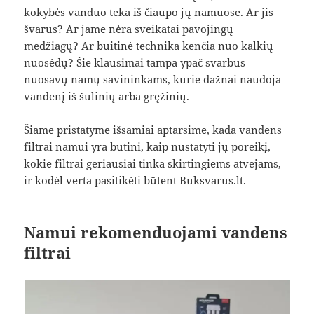
kokybės vanduo teka iš čiaupo jų namuose. Ar jis
švarus? Ar jame nėra sveikatai pavojingų
medžiagų? Ar buitinė technika kenčia nuo kalkių
nuosėdų? Šie klausimai tampa ypač svarbūs
nuosavų namų savininkams, kurie dažnai naudoja
vandenį iš šulinių arba gręžinių.
Šiame pristatyme išsamiai aptarsime, kada vandens
filtrai namui yra būtini, kaip nustatyti jų poreikį,
kokie filtrai geriausiai tinka skirtingiems atvejams,
ir kodėl verta pasitikėti būtent Buksvarus.lt.
Namui rekomenduojami vandens
filtrai