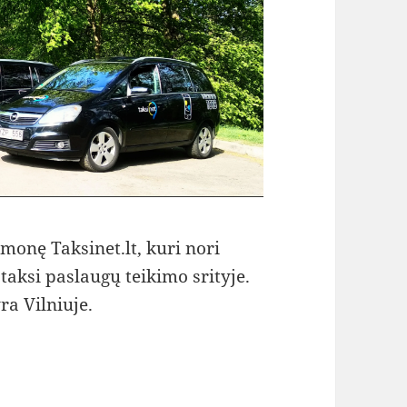
monę Taksinet.lt, kuri nori
taksi paslaugų teikimo srityje.
ra Vilniuje.