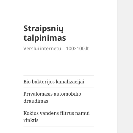
Straipsnių
talpinimas
Verslui internetu – 100×100.lt
Bio bakterijos kanalizacijai
Privalomasis automobilio
draudimas
Kokius vandens filtrus namui
rinktis