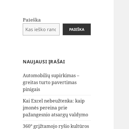
Paieška
PAIEŠKA
NAUJAUSI ĮRAŠAI
Automobilių supirkimas –
greitas turto pavertimas
pinigais
Kai Excel nebeužtenka: kaip
įmonės pereina prie
pažangesnio atsargų valdymo
360° grįžtamojo ryšio kultūros