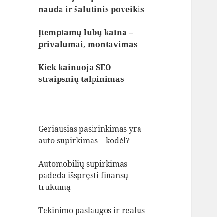
nauda ir šalutinis poveikis
Įtempiamų lubų kaina –
privalumai, montavimas
Kiek kainuoja SEO
straipsnių talpinimas
Geriausias pasirinkimas yra
auto supirkimas – kodėl?
Automobilių supirkimas
padeda išspręsti finansų
trūkumą
Tekinimo paslaugos ir realūs