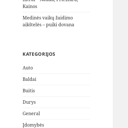
Kainos
Medinės vaikų žaidimo
aikštelės – puiki dovana
KATEGORIJOS
Auto
Baldai
Buitis
Durys
General
Įdomybės