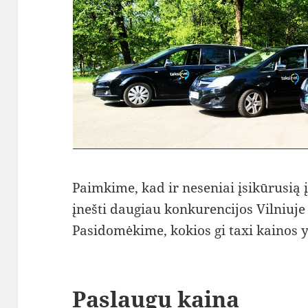
Paimkime, kad ir neseniai įsikūrusią į
įnešti daugiau konkurencijos Vilniuje 
Pasidomėkime, kokios gi taxi kainos y
Paslaugų kaina