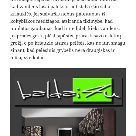
kad vandens lašai pateks ir ant stalviršio šalia
kriauklės. Jei stalviršis nebus įmontuotas iš
kokybiškos medžiagos, atsiranda tikimybė, kad
nuolatos gaudamas, kad ir nedidelį kiekį vandens,
jis pradės gesti, plėstis/pūstis, prarasti savo estetinį
grožį, o po kriaukle atsiras pelėsis, kas ne itin smagu
žinant, kad pelėsinis grybelis nėra draugiškas ir
mūsų sveikatai.