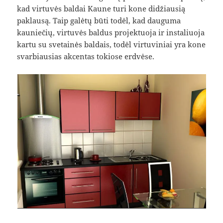
kad virtuvės baldai Kaune turi kone didžiausią
paklausą. Taip galėtų būti todėl, kad dauguma
kauniečių, virtuvės baldus projektuoja ir instaliuoja
kartu su svetainės baldais, todėl virtuviniai yra kone
svarbiausias akcentas tokiose erdvėse.