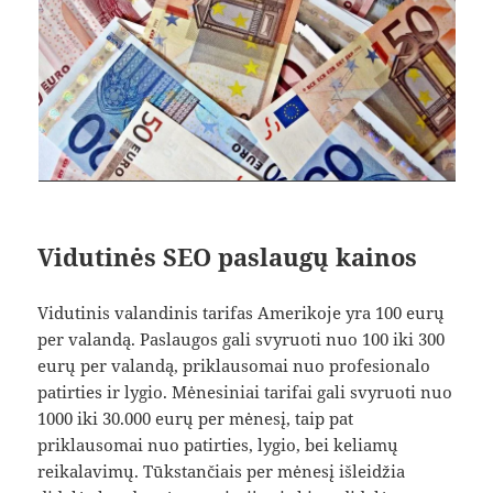
Vidutinės SEO paslaugų kainos
Vidutinis valandinis tarifas Amerikoje yra 100 eurų
per valandą. Paslaugos gali svyruoti nuo 100 iki 300
eurų per valandą, priklausomai nuo profesionalo
patirties ir lygio. Mėnesiniai tarifai gali svyruoti nuo
1000 iki 30.000 eurų per mėnesį, taip pat
priklausomai nuo patirties, lygio, bei keliamų
reikalavimų. Tūkstančiais per mėnesį išleidžia