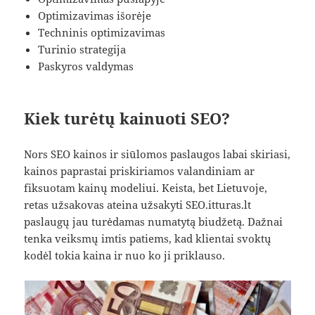
Optimizavimas išorėje
Techninis optimizavimas
Turinio strategija
Paskyros valdymas
Kiek turėtų kainuoti SEO?
Nors SEO kainos ir siūlomos paslaugos labai skiriasi,
kainos paprastai priskiriamos valandiniam ar
fiksuotam kainų modeliui. Keista, bet Lietuvoje,
retas užsakovas ateina užsakyti SEO.itturas.lt
paslaugų jau turėdamas numatytą biudžetą. Dažnai
tenka veiksmų imtis patiems, kad klientai svoktų
kodėl tokia kaina ir nuo ko ji priklauso.