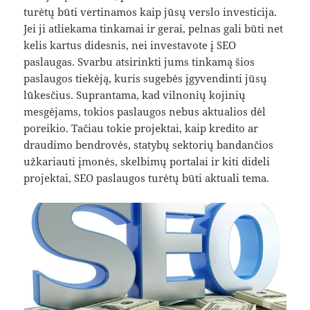
turėtų būti vertinamos kaip jūsų verslo investicija.
Jei ji atliekama tinkamai ir gerai, pelnas gali būti net
kelis kartus didesnis, nei investavote į SEO
paslaugas. Svarbu atsirinkti jums tinkamą šios
paslaugos tiekėją, kuris sugebės įgyvendinti jūsų
lūkesčius. Suprantama, kad vilnonių kojinių
mesgėjams, tokios paslaugos nebus aktualios dėl
poreikio. Tačiau tokie projektai, kaip kredito ar
draudimo bendrovės, statybų sektorių bandančios
užkariauti įmonės, skelbimų portalai ir kiti dideli
projektai, SEO paslaugos turėtų būti aktuali tema.