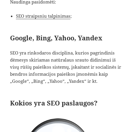
Naudinga pasidomėti:
SEO straipsniu talpinimas
;
Google, Bing, Yahoo, Yandex
SEO yra rinkodaros disciplina, kurios pagrindinis
dėmesys skiriamas natūralaus srauto didinimui iš
visų rūšių paieškos sistemų, įskaitant ir socialinės ir
bendros informacijos paieškos įmonėmis kaip
„Google“, „Bing“, „Yahoo“, „Yandex“ ir kt.
Kokios yra SEO paslaugos?