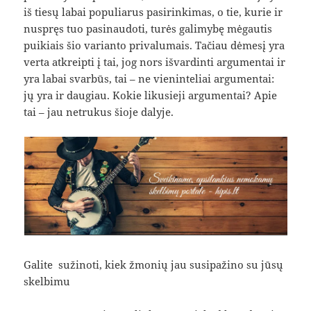
iš tiesų labai populiarus pasirinkimas, o tie, kurie ir
nuspręs tuo pasinaudoti, turės galimybę mėgautis
puikiais šio varianto privalumais. Tačiau dėmesį yra
verta atkreipti į tai, jog nors išvardinti argumentai ir
yra labai svarbūs, tai – ne vieninteliai argumentai:
jų yra ir daugiau. Kokie likusieji argumentai? Apie
tai – jau netrukus šioje dalyje.
Galite sužinoti, kiek žmonių jau susipažino su jūsų
skelbimu