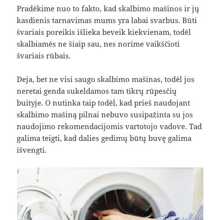
Pradėkime nuo to fakto, kad skalbimo mašinos ir jų
kasdienis tarnavimas mums yra labai svarbus. Būti
švariais poreikis išlieka beveik kiekvienam, todėl
skalbiamės ne šiaip sau, nes norime vaikščioti
švariais rūbais.
Deja, bet ne visi saugo skalbimo mašinas, todėl jos
neretai genda sukeldamos tam tikrų rūpesčių
buityje. O nutinka taip todėl, kad prieš naudojant
skalbimo mašiną pilnai nebuvo susipažinta su jos
naudojimo rekomendacijomis vartotojo vadove. Tad
galima teigti, kad dalies gedimų būtų buvę galima
išvengti.