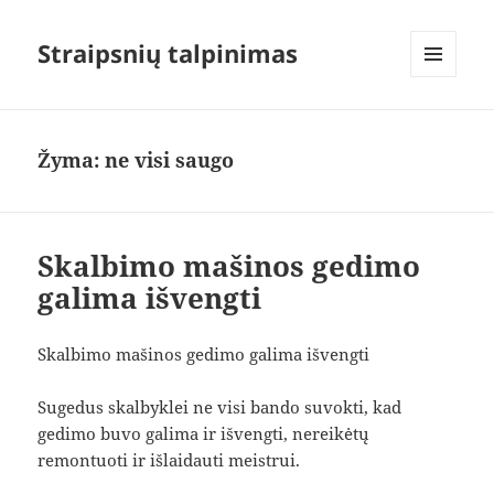
Straipsnių talpinimas
MENIU
IR
VALDIKLIAI
Žyma:
ne visi saugo
Skalbimo mašinos gedimo
galima išvengti
Skalbimo mašinos gedimo galima išvengti
Sugedus skalbyklei ne visi bando suvokti, kad
gedimo buvo galima ir išvengti, nereikėtų
remontuoti ir išlaidauti meistrui.