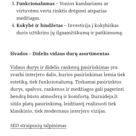
Funkcionalumas –
Vonios kambariams ar
virtuvėms verta rinktis drėgmei atsparias
medžiagas.
Kokybė ir biudžetas –
Investicija į kokybiškas
duris užtikrins jų ilgaamžiškumą ir patikimumą.
Išvados – Didelis vidaus durų asortimentas
Vidaus durys ir didelis rankenų pasirinkimas
yra
svarbi interjero dalis, kurios pasirinkimas lemia tiek
estetiką, tiek funkcionalumą. Tinkamai pasirinktos
durys, spalvos, rankenos ir medžiagos gali pagerinti
bendrą būsto atmosferą ir komfortą. Duruideja.lt
siūlo platų pasirinkimą, leidžiantį realizuoti tiek
klasikinio, tiek modernaus interjero vizijas.
SEO straipsnių talpinimas