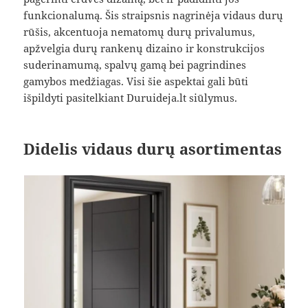
funkcionalumą. Šis straipsnis nagrinėja vidaus durų
rūšis, akcentuoja nematomų durų privalumus,
apžvelgia durų rankenų dizaino ir konstrukcijos
suderinamumą, spalvų gamą bei pagrindines
gamybos medžiagas. Visi šie aspektai gali būti
išpildyti pasitelkiant Duruideja.lt siūlymus.
Didelis vidaus durų asortimentas