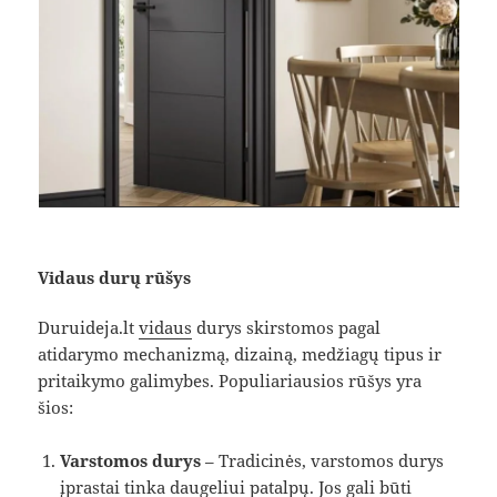
Vidaus durų rūšys
Duruideja.lt
vidaus
durys skirstomos pagal
atidarymo mechanizmą, dizainą, medžiagų tipus ir
pritaikymo galimybes. Populiariausios rūšys yra
šios:
Varstomos durys
– Tradicinės, varstomos durys
įprastai tinka daugeliui patalpų. Jos gali būti